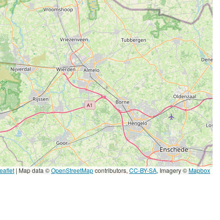
eaflet
|
Map data ©
OpenStreetMap
contributors,
CC-BY-SA
, Imagery ©
Mapbox