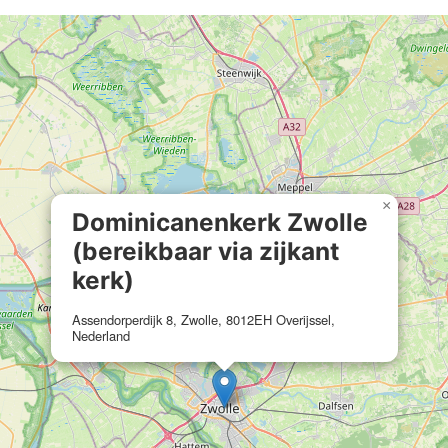
×
Dominicanenkerk Zwolle
(bereikbaar via zijkant
kerk)
Assendorperdijk 8, Zwolle, 8012EH Overijssel,
Nederland