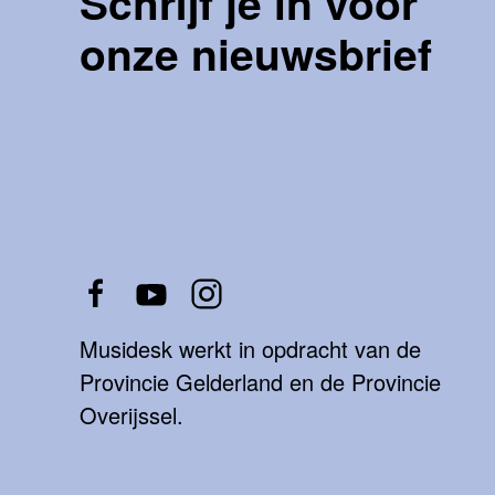
Schrijf je in voor
onze nieuwsbrief
Musidesk werkt in opdracht van de
Provincie Gelderland en de Provincie
Overijssel.