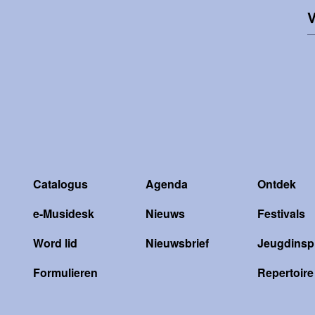
V
Catalogus
Agenda
Ontdek
e-Musidesk
Nieuws
Festivals
Word lid
Nieuwsbrief
Jeugdinspi
Formulieren
Repertoire