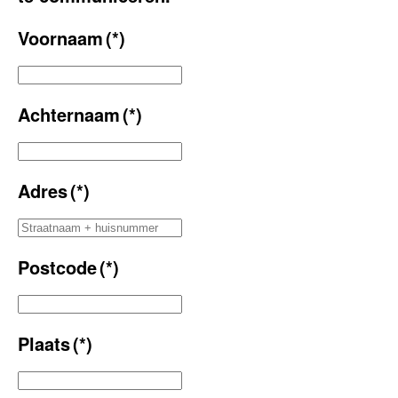
Voornaam
(*)
Achternaam
(*)
Adres
(*)
Postcode
(*)
Plaats
(*)