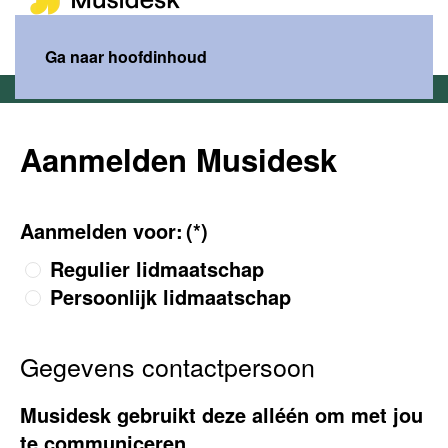
MENU
Ga naar hoofdinhoud
Home
Aanmelden Musidesk
Aanmelden Musidesk
Aanmelden voor:
(*)
Regulier lidmaatschap
Persoonlijk lidmaatschap
Gegevens contactpersoon
Musidesk gebruikt deze alléén om met jou
te communiceren.