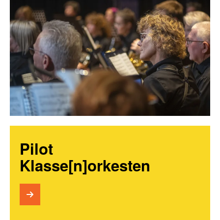
Pilot
Klasse[n]orkesten