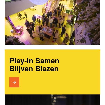
Play-In Samen
Blijven Blazen