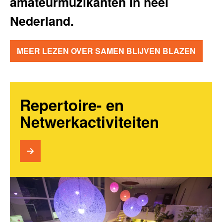
amateurmuzikanten in heel
Nederland.
MEER LEZEN OVER SAMEN BLIJVEN BLAZEN
Repertoire- en
Netwerkactiviteiten