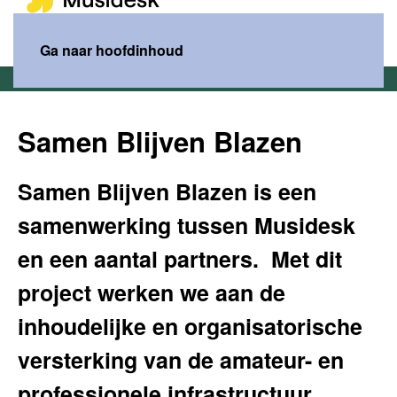
MENU
Ga naar hoofdinhoud
Home
Wat wij doen
Kennis
Samen blijven blazen
Samen Blijven Blazen
Samen Blijven Blazen is een
samenwerking tussen Musidesk
en een aantal partners. Met dit
project werken we aan de
inhoudelijke en organisatorische
versterking van de amateur- en
professionele infrastructuur