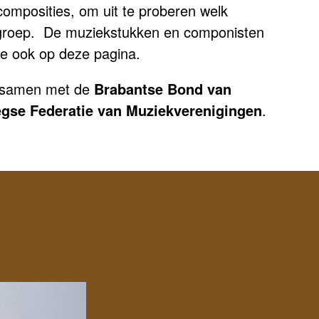
omposities, om uit te proberen welk
elgroep. De muziekstukken en componisten
die ook op deze pagina.
n samen met de
Brabantse Bond van
gse Federatie van Muziekverenigingen
.