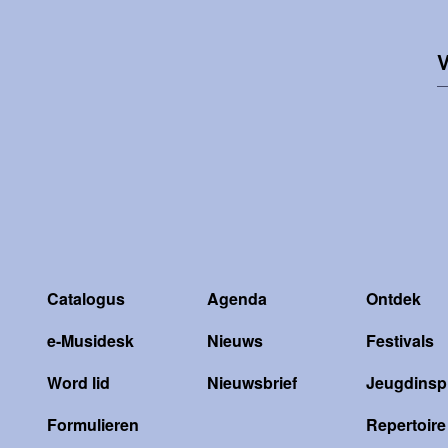
V
Catalogus
Agenda
Ontdek
e-Musidesk
Nieuws
Festivals
Word lid
Nieuwsbrief
Jeugdinspi
Formulieren
Repertoire