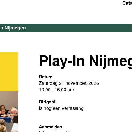
Cat
in Nijmegen
Play-In Nijme
Datum
Zaterdag 21 november, 2026
10:00 - 15:00 uur
Dirigent
Is nog een verrassing
Aanmelden