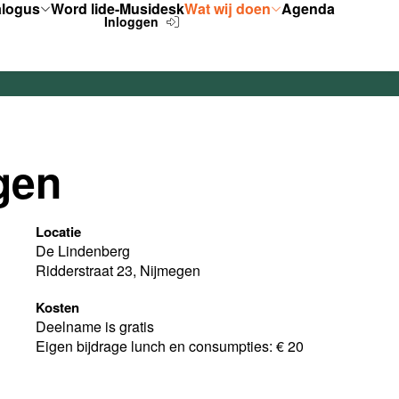
alogus
Word lid
e-Musidesk
Wat wij doen
Agenda
Inloggen
gen
Locatie
De Lindenberg
Ridderstraat 23, Nijmegen
Kosten
Deelname is gratis
Eigen bijdrage lunch en consumpties: € 20