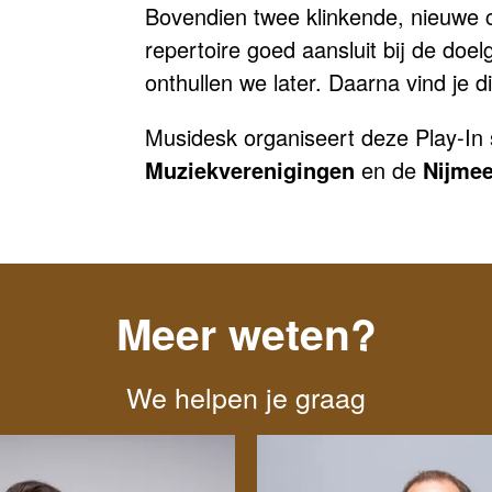
Bovendien twee klinkende, nieuwe c
repertoire goed aansluit bij de do
onthullen we later. Daarna vind je 
Musidesk organiseert deze Play-I
Muziekverenigingen
en de
Nijmee
Meer weten?
We helpen je graag