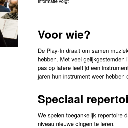
Informatie volgt
Voor wie?
De Play-In draait om samen muziek
hebben. Met veel gelijkgestemden in
pas op latere leeftijd een instrumen
jaren hun instrument weer hebben 
Speciaal reperto
We spelen toegankelijk repertoire d
niveau nieuwe dingen te leren.