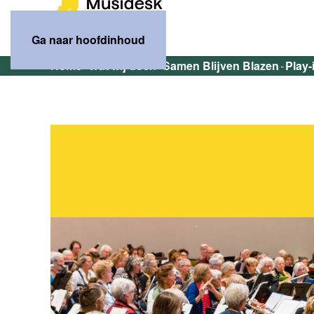
Ga naar hoofdinhoud
Home
Wat wij doen
Samen Blijven Blazen
Play-