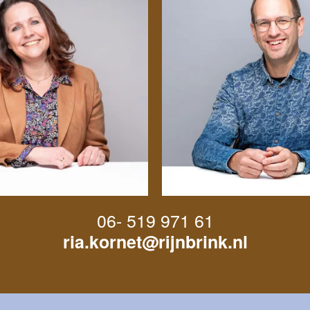
06- 519 971 61
ria.kornet@rijnbrink.nl