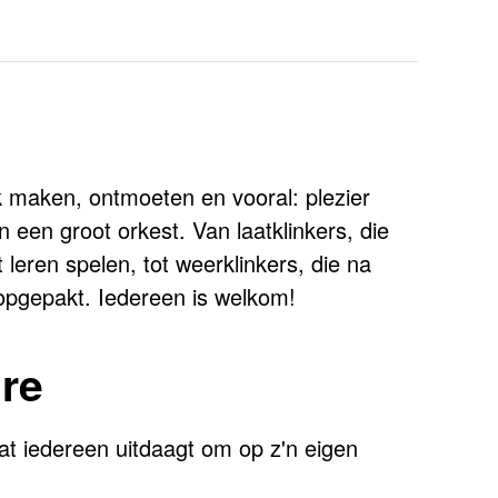
 maken, ontmoeten en vooral: plezier
 een groot orkest. Van laatklinkers, die
t leren spelen, tot weerklinkers, die na
opgepakt. Iedereen is welkom!
ire
at iedereen uitdaagt om op z'n eigen