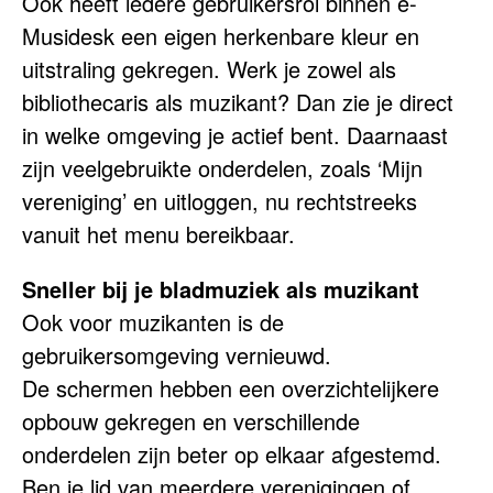
Ook heeft iedere gebruikersrol binnen e-
Musidesk een eigen herkenbare kleur en
uitstraling gekregen. Werk je zowel als
bibliothecaris als muzikant? Dan zie je direct
in welke omgeving je actief bent. Daarnaast
zijn veelgebruikte onderdelen, zoals ‘Mijn
vereniging’ en uitloggen, nu rechtstreeks
vanuit het menu bereikbaar.
Sneller bij je bladmuziek als muzikant
Ook voor muzikanten is de
gebruikersomgeving vernieuwd.
De schermen hebben een overzichtelijkere
opbouw gekregen en verschillende
onderdelen zijn beter op elkaar afgestemd.
Ben je lid van meerdere verenigingen of