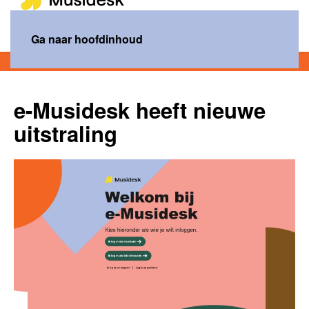
MENU
Ga naar hoofdinhoud
Home
Nieuws
e-Musidesk heeft nieuwe uitstraling
e-Musidesk heeft nieuwe
uitstraling