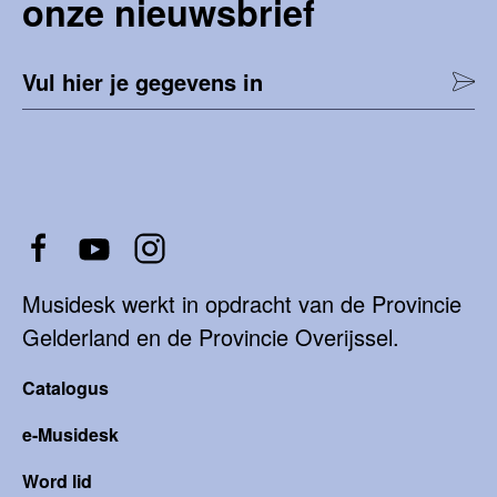
onze nieuwsbrief
Vul hier je gegevens in
Musidesk werkt in opdracht van de Provincie
Gelderland en de Provincie Overijssel.
Catalogus
e-Musidesk
Word lid