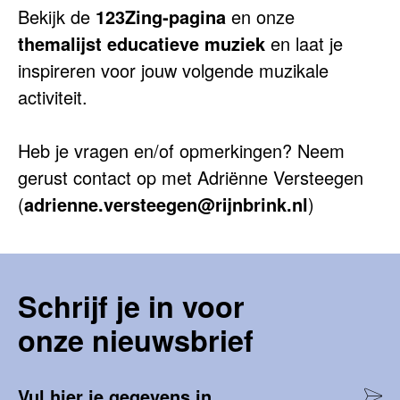
Bekijk de
123Zing‑pagina
en onze
themalijst educatieve muziek
en laat je
inspireren voor jouw volgende muzikale
activiteit.
Heb je vragen en/of opmerkingen? Neem
gerust contact op met Adriënne Versteegen
(
adrienne.versteegen@rijnbrink.nl
)
Schrijf je in voor
onze nieuwsbrief
Vul hier je gegevens in