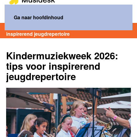
MENU
Ga naar hoofdinhoud
Home
Nieuws
Kindermuziekweek 2026: tips voor
inspirerend jeugdrepertoire
Kindermuziekweek 2026:
tips voor inspirerend
jeugdrepertoire