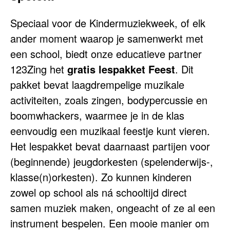
Speciaal voor de Kindermuziekweek, of elk
ander moment waarop je samenwerkt met
een school, biedt onze educatieve partner
123Zing het
gratis lespakket Feest
. Dit
pakket bevat laagdrempelige muzikale
activiteiten, zoals zingen, bodypercussie en
boomwhackers, waarmee je in de klas
eenvoudig een muzikaal feestje kunt vieren.
Het lespakket bevat daarnaast partijen voor
(beginnende) jeugdorkesten (spelenderwijs-,
klasse(n)orkesten). Zo kunnen kinderen
zowel op school als ná schooltijd direct
samen muziek maken, ongeacht of ze al een
instrument bespelen. Een mooie manier om