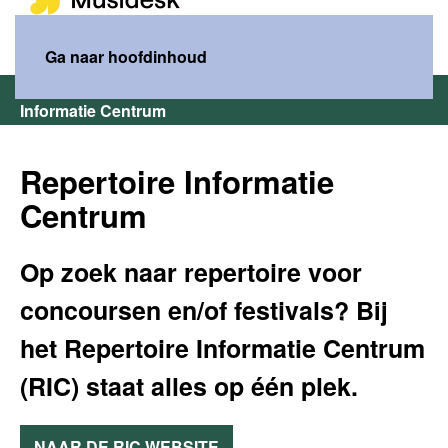
MENU
Ga naar hoofdinhoud
Home
Wat wij doen
Repertoire
Repertoire
Informatie Centrum
Repertoire Informatie
Centrum
Op zoek naar repertoire voor
concoursen en/of festivals? Bij
het Repertoire Informatie Centrum
(RIC) staat alles op één plek.
NAAR DE RIC WEBSITE