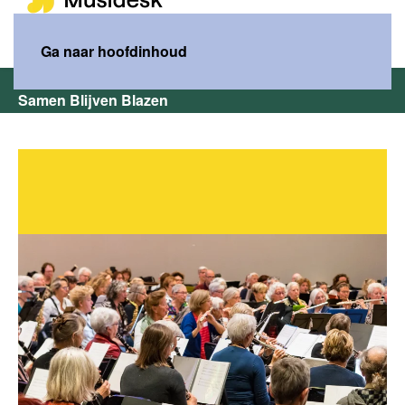
MENU
Ga naar hoofdinhoud
Home
Wat wij doen
Samen Blijven Blazen
Play-in
Samen Blijven Blazen