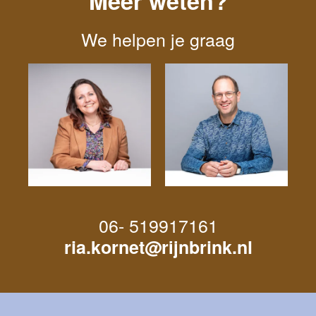
Meer weten?
We helpen je graag
06- 519917161
ria.kornet@rijnbrink.nl