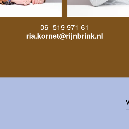
06- 519 971 61
ria.kornet@rijnbrink.nl
V