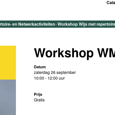
Cat
toire- en Netwerkactiviteiten
Workshop Wijs met repertoire
Workshop WM
Datum
zaterdag 26 september
10:00 - 12:00 uur
Prijs
Gratis