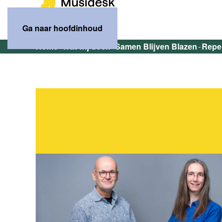
Ga naar hoofdinhoud
Home
Wat wij doen
Samen Blijven Blazen
Reper