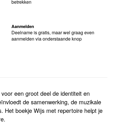
betrekken
Aanmelden
Deelname is gratis, maar wel graag even
aanmelden via onderstaande knop
 voor een groot deel de identiteit en
beïnvloedt de samenwerking, de muzikale
es. Het boekje Wijs met repertoire helpt je
re.