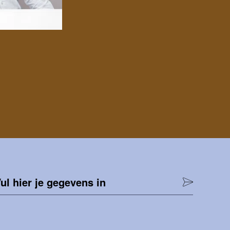
ul hier je gegevens in