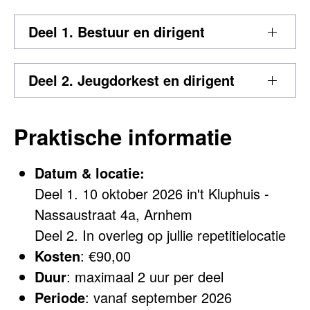
Deel 1. Bestuur en dirigent
Deel 2. Jeugdorkest en dirigent
Praktische informatie
Datum & locatie:
Deel 1. 10 oktober 2026 in
't Kluphuis -
Nassaustraat 4a,
Arnhem
Deel 2. In overleg op jullie repetitielocatie
Kosten
: €90,00
Duur
: maximaal 2 uur per deel
Periode
: vanaf september 2026