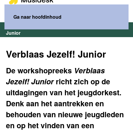
MENU
Ga naar hoofdinhoud
Home
Wat wij doen
Verblaas Jezelf!
Verblaas Jezelf!
Junior
Verblaas Jezelf! Junior
De workshopreeks
Verblaas
Jezelf! Junior
richt zich op de
uitdagingen van het jeugdorkest.
Denk aan het aantrekken en
behouden van nieuwe jeugdleden
en op het vinden van een