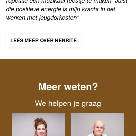
repetitie een muzikaal feestje te maken. Juist
die positieve energie is mijn kracht in het
werken met jeugdorkesten"
LEES MEER OVER HENRITE
Meer weten?
We helpen je graag